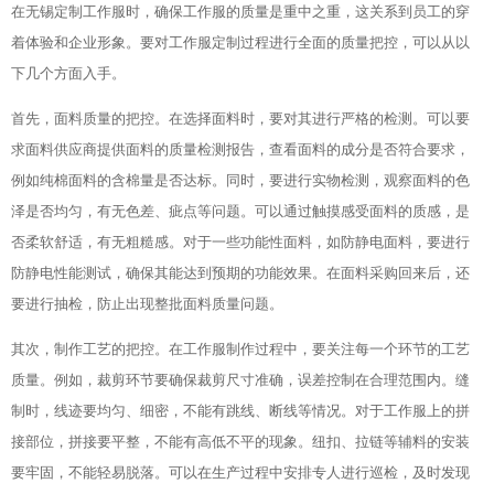
在无锡定制工作服时，确保工作服的质量是重中之重，这关系到员工的穿
着体验和企业形象。要对工作服定制过程进行全面的质量把控，可以从以
下几个方面入手。
首先，面料质量的把控。在选择面料时，要对其进行严格的检测。可以要
求面料供应商提供面料的质量检测报告，查看面料的成分是否符合要求，
例如纯棉面料的含棉量是否达标。同时，要进行实物检测，观察面料的色
泽是否均匀，有无色差、疵点等问题。可以通过触摸感受面料的质感，是
否柔软舒适，有无粗糙感。对于一些功能性面料，如防静电面料，要进行
防静电性能测试，确保其能达到预期的功能效果。在面料采购回来后，还
要进行抽检，防止出现整批面料质量问题。
其次，制作工艺的把控。在工作服制作过程中，要关注每一个环节的工艺
质量。例如，裁剪环节要确保裁剪尺寸准确，误差控制在合理范围内。缝
制时，线迹要均匀、细密，不能有跳线、断线等情况。对于工作服上的拼
接部位，拼接要平整，不能有高低不平的现象。纽扣、拉链等辅料的安装
要牢固，不能轻易脱落。可以在生产过程中安排专人进行巡检，及时发现