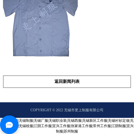
返回新闻列表
COPYRIGHT © 2022 无锡市更上制服有限公司
无锡工作服|无锡制服|无锡厂服|无锡职业装|无锡西服|无锡新区工作服|无锡衬衫定做|无
锡酒店制服|无锡校服|江阴工作服|宜兴工作服|张家港工作服|常州工作服|江阴制服|宜兴
制服|苏州制服